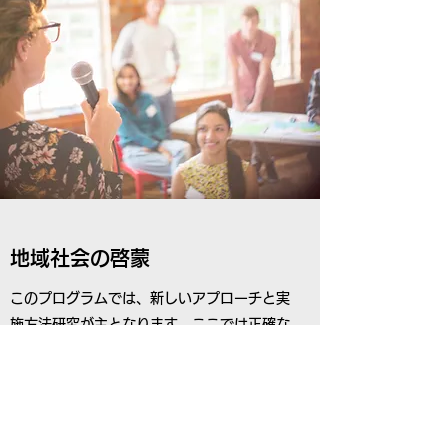
地域社会の啓蒙
このプログラムでは、新しいアプローチと実
施方法研究が主となります。ここでは正確な
データを数多く集め、その変化、および既存
の判断基準との差を元に成功の度合いを測り
ます。